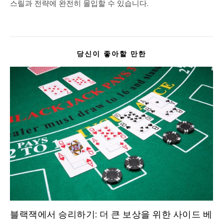
스릴과 전략에 완전히 몰입할 수 있습니다.
당신이 좋아할 만한
블랙잭에서 승리하기: 더 큰 보상을 위한 사이드 베