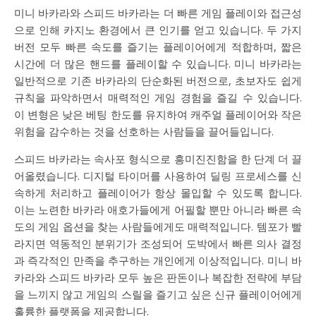
미니 바카라와 스피드 바카라는 더 빠른 게임 플레이와 접근성
으로 인해 카지노 환경에서 큰 인기를 얻고 있습니다. 두 가지
버전 모두 빠른 속도를 즐기는 플레이어에게 적합하며, 짧은
시간에 더 많은 핸드를 플레이할 수 있습니다. 미니 바카라는
일반적으로 기존 바카라의 단순화된 버전으로, 초보자도 쉽게
규칙을 파악하면서 매력적인 게임 경험을 즐길 수 있습니다.
이 변형은 낮은 베팅 한도를 유지하여 캐주얼 플레이어와 작은
위험을 감수하는 것을 선호하는 사람들을 끌어들입니다.
스피드 바카라는 속사포 형식으로 흥미진진함을 한 단계 더 끌
어올렸습니다. 디지털 타이머를 사용하여 딜링 프로세스를 신
속하게 처리하고 플레이어가 항상 몰입할 수 있도록 합니다.
이는 노련한 바카라 애호가들에게 어필할 뿐만 아니라 빠른 속
도의 게임 옵션을 찾는 사람들에게도 매력적입니다. 템포가 빨
라지면 역동적인 분위기가 조성되어 도박에서 빠른 의사 결정
과 즉각적인 만족을 추구하는 개인에게 이상적입니다. 미니 바
카라와 스피드 바카라 모두 높은 판돈이나 복잡한 전략에 부담
을 느끼지 않고 게임의 스릴을 즐기고 싶은 신규 플레이어에게
훌륭한 플랫폼을 제공합니다.