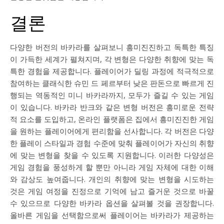
결론
다양한 버전의 바카라를 살펴보니 흥미진진하고 독특한 특징
이 가득한 세계가 펼쳐지며, 각 변형은 다양한 취향에 맞는 독
특한 경험을 제공합니다. 플레이어가 딜링 과정에 적극적으로
참여하는 클래식한 슈민 드 페르부터 낮은 판돈으로 빠르게 진
행되는 역동적인 미니 바카라까지, 모두가 즐길 수 있는 게임
이 있습니다. 바카라 반크와 같은 변형 버전은 흥미로운 전략
적 요소를 도입하고, 온라인 플랫폼은 집에서 흥미진진한 게임
을 원하는 플레이어에게 편리함을 선사합니다. 각 버전은 다양
한 플레이 스타일과 경험 수준에 맞춰 플레이어가 자신의 취향
에 맞는 변형을 찾을 수 있도록 지원합니다. 이러한 다양성은
게임 경험을 풍성하게 할 뿐만 아니라 게임 자체에 대한 이해
와 감상도 높여줍니다. 개인의 취향에 맞는 변형을 시도하는
것은 게임 여정을 진정으로 기억에 남고 즐거운 것으로 바꿀
수 있으므로 다양한 바카라 옵션을 살펴볼 것을 권장합니다.
올바른 게임을 선택함으로써 플레이어는 바카라가 제공하는