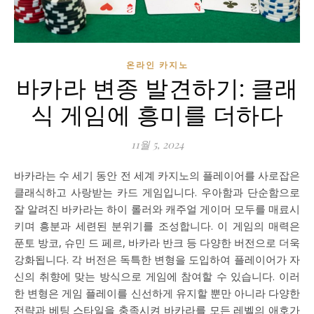
온라인 카지노
바카라 변종 발견하기: 클래
식 게임에 흥미를 더하다
11월 5, 2024
바카라는 수 세기 동안 전 세계 카지노의 플레이어를 사로잡은
클래식하고 사랑받는 카드 게임입니다. 우아함과 단순함으로
잘 알려진 바카라는 하이 롤러와 캐주얼 게이머 모두를 매료시
키며 흥분과 세련된 분위기를 조성합니다. 이 게임의 매력은
푼토 방코, 슈민 드 페르, 바카라 반크 등 다양한 버전으로 더욱
강화됩니다. 각 버전은 독특한 변형을 도입하여 플레이어가 자
신의 취향에 맞는 방식으로 게임에 참여할 수 있습니다. 이러
한 변형은 게임 플레이를 신선하게 유지할 뿐만 아니라 다양한
전략과 베팅 스타일을 충족시켜 바카라를 모든 레벨의 애호가