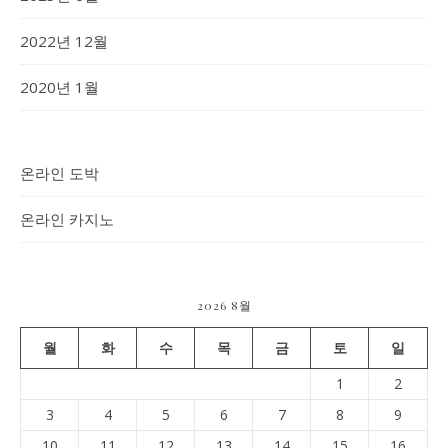
2022년 12월
2020년 1월
온라인 도박
온라인 카지노
2026 8월
월
화
수
목
금
토
일
1
2
3
4
5
6
7
8
9
10
11
12
13
14
15
16