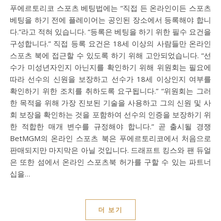
푸에르토리코 스포츠 베팅법에는 “직접 든 온라인이든 스포츠
베팅을 하기 전에 플레이어는 공인된 장소에서 등록해야 합니
다.”라고 적혀 있습니다. “등록은 베팅을 하기 위한 필수 요건을
구성합니다.” 직접 등록 요건은 18세 이상의 사람들만 온라인
스포츠 북에 접근할 수 있도록 하기 위해 고안되었습니다. “선
수가 미성년자인지 아닌지를 확인하기 위해 위원회는 필요에
따라 선수의 신원을 보장하고 선수가 18세 이상인지 여부를
확인하기 위한 조치를 취하도록 요구됩니다.” “위원회는 그러
한 목적을 위해 가장 진보된 기술을 사용하고 그의 신원 및 사
회 보장을 확인하는 것을 포함하여 선수의 인증을 보장하기 위
한 적합한 매개 변수를 규정해야 합니다.” 곧 출시될 경쟁
BetMGM의 온라인 스포츠 북은 푸에르토리코에서 처음으로
판매되지만 마지막은 아닐 것입니다. 드래프트 킹스와 팬 듀얼
은 또한 섬에서 온라인 스포츠북 허가를 구할 수 있는 파트너
십을…
더 보기